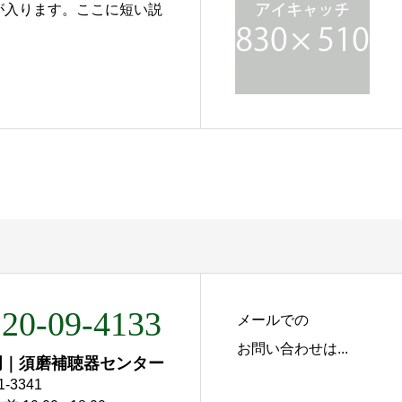
が入ります。ここに短い説
20-09-4133
メールでの
お問い合わせは...
門｜須磨補聴器センター
1-3341