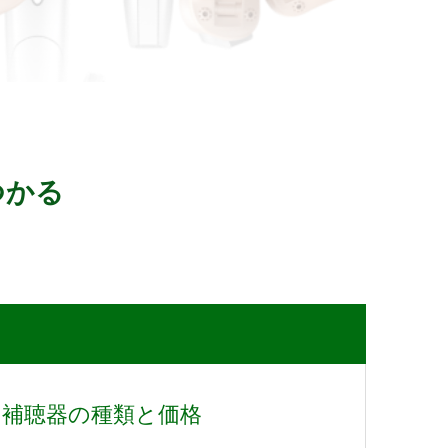
つかる
補聴器の種類と価格