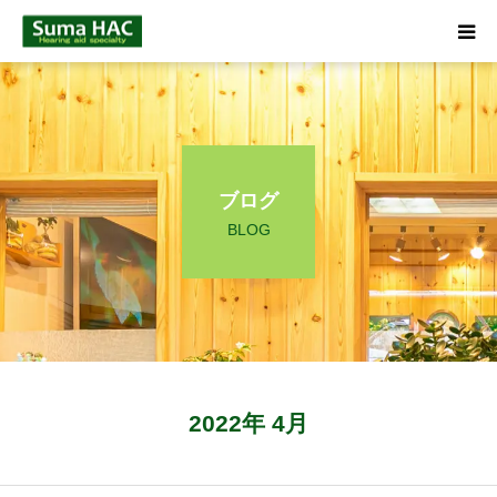
HOME
聞こえでお悩みの方へ
ブログ
補聴器について
BLOG
店舗のご案内
ブログ
☎ 0120-09-4133
2022年 4月