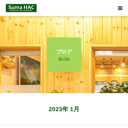
HOME
聞こえでお悩みの方へ
ブログ
補聴器について
BLOG
店舗のご案内
ブログ
☎ 0120-09-4133
2023年 1月