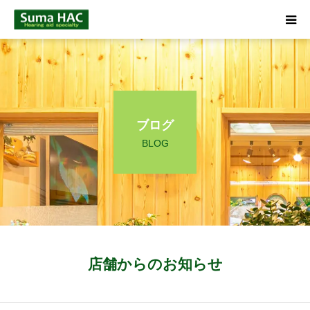
HOME
聞こえでお悩みの方へ
ブログ
補聴器について
BLOG
店舗のご案内
ブログ
☎ 0120-09-4133
店舗からのお知らせ