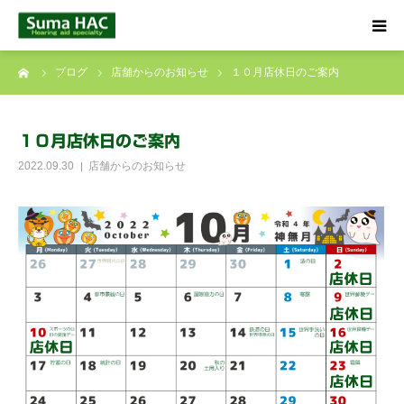
ーム
ブログ
店舗からのお知らせ
１０月店休日のご案内
HOME
聞こえでお悩みの方へ
１０月店休日のご案内
2022.09.30
店舗からのお知らせ
補聴器について
店舗のご案内
ブログ
☎ 0120-09-4133