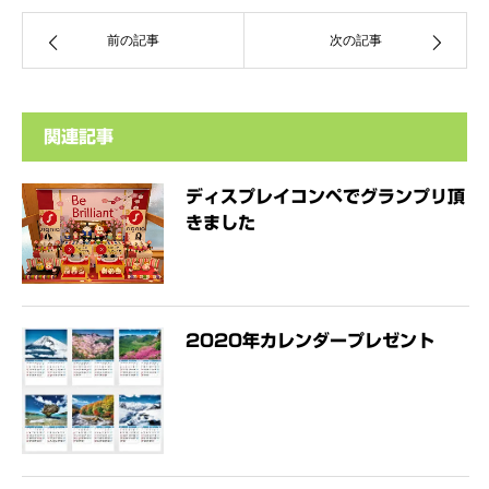
前の記事
次の記事
関連記事
ディスプレイコンペでグランプリ頂
きました
2020年カレンダープレゼント