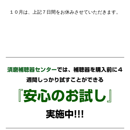
１０月は、上記７日間をお休みさせていただきます。
須磨補聴器センター
では、補聴器を購入前に４
週間しっかり試すことができる
『安心のお試し』
実施中!!!