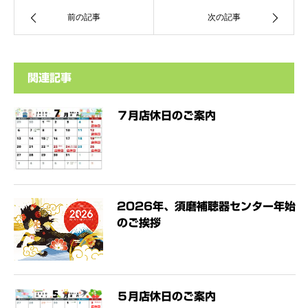
前の記事
次の記事
関連記事
７月店休日のご案内
2026年、須磨補聴器センター年始
のご挨拶
５月店休日のご案内