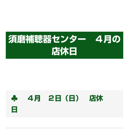
須磨補聴器センター ４月の
店休日
♣ ４月 ２日（日） 店休
日