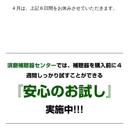
４月は、上記６日間をお休みさせていただきます。
須磨補聴器センター
では、補聴器を購入前に４
週間しっかり試すことができる
『安心のお試し』
実施中!!!