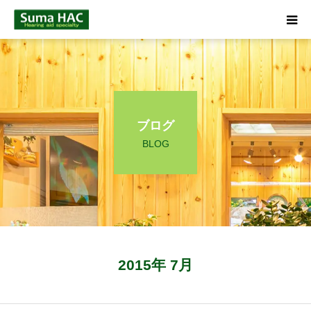
HOME
聞こえでお悩みの方へ
ブログ
補聴器について
BLOG
店舗のご案内
ブログ
☎ 0120-09-4133
2015年 7月