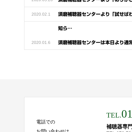
2020.02.1
須磨補聴器センターより「試せば
知ら…
2020.01.6
須磨補聴器センターは本日より通
01
TEL.
電話での
補聴器専
お問い合わせは...