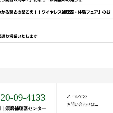
わかる驚きの聞こえ！！ワイヤレス補聴器・体験フェア」のお
常通り営業いたします
20-09-4133
メールでの
お問い合わせは...
門｜須磨補聴器センター