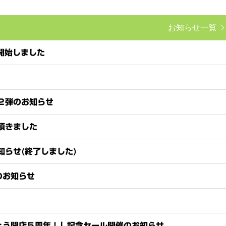
お知らせ一覧
開始しました
２弾のお知らせ
頂きました
知らせ(終了しました)
のお知らせ
とう開店５周年！」記念セール開催のお知らせ