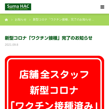
ーム
お知らせ
新型コロナ「ワクチン接種」完了のお知らせ…
HOME
聞こえでお悩みの方へ
新型コロナ「ワクチン接種」完了のお知らせ
2021.09.8
補聴器について
店舗のご案内
ブログ
☎ 0120-09-4133