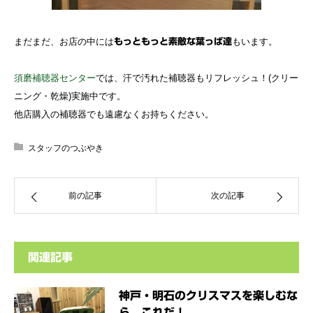
まだまだ、お店の中には
もいます。
もっともっと素敵な葉っぱ達
須磨補聴器センター
では、汗で汚れた補聴器もリフレッシュ！(クリー
ニング・乾燥)実施中です。
他店購入の補聴器でも遠慮なくお持ちください。
スタッフのつぶやき
前の記事
次の記事
関連記事
神戸・明石のクリスマスを楽しむな
ら、これだ！