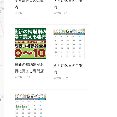
８月店休日のご案
７月店休日のご案
内
内
2026.08.1
2026.07.1
最新の補聴器がお
６月店休日のご案
得に買える専門店
内
2026.06.11
2026.06.2