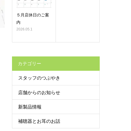
５月店休日のご案
内
2026.05.1
カテゴリー
スタッフのつぶやき
店舗からのお知らせ
う
新製品情報
補聴器とお耳のお話