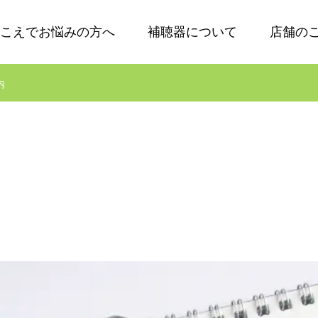
こえでお悩みの方へ
補聴器について
店舗の
内