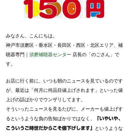
みなさん、こんにちは。
神戸市須磨区・垂水区・長田区・西区・北区エリア、
補
聴器専門｜
須磨補聴器センター
店長の「のごさん」で
す。
お店に行く前に、いつも朝のニュースを見ているのです
が、最近は「何月に何品目値上げされます」といった値
上げの話ばかりでウンザリしてます。
そういったニュースを見るたびに、メーカーも値上げす
るというような負の告知ばかりではなく、
「いやいや、
こういうご時世だからこそ値下げします」
というような