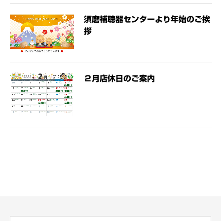
須磨補聴器センターより年始のご挨
拶
２月店休日のご案内