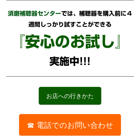
須磨補聴器センター
では、補聴器を購入前に４
週間しっかり試すことができる
『安心のお試し』
実施中!!!
お店への行きかた
☎ 電話でのお問い合わせ