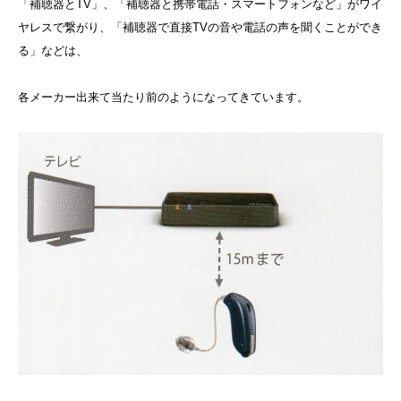
「補聴器とTV」、「補聴器と携帯電話・スマートフォンなど」がワイ
ヤレスで繋がり、「補聴器で直接TVの音や電話の声を聞くことができ
る」などは、
各メーカー出来て当たり前のようになってきています。