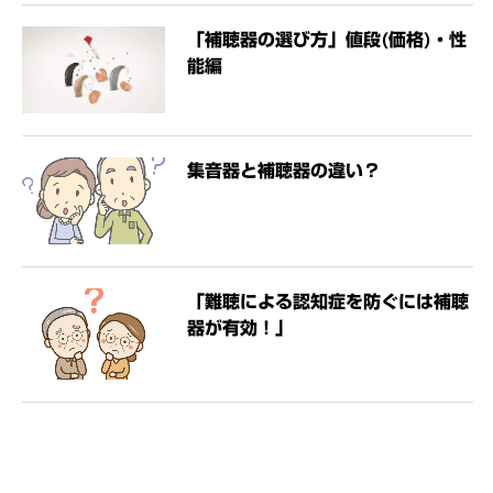
「補聴器の選び方」値段(価格)・性
能編
集音器と補聴器の違い？
「難聴による認知症を防ぐには補聴
器が有効！」