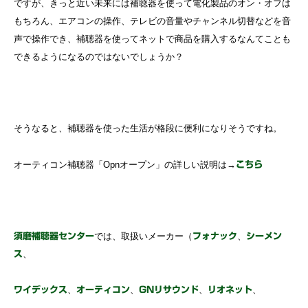
ですが、きっと近い未来には補聴器を使って電化製品のオン・オフは
もちろん、エアコンの操作、テレビの音量やチャンネル切替などを音
声で操作でき、補聴器を使ってネットで商品を購入するなんてことも
できるようになるのではないでしょうか？
そうなると、補聴器を使った生活が格段に便利になりそうですね。
オーティコン補聴器「Opnオープン」の詳しい説明は→
こちら
では、取扱いメーカー（
、
須磨補聴器センター
フォナック
シーメン
、
ス
、
、
、
、
ワイデックス
オーティコン
GNリサウンド
リオネット