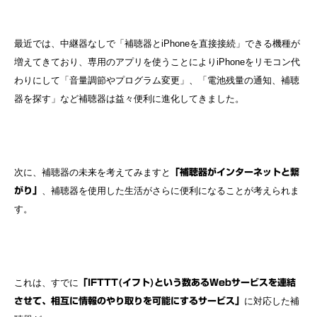
最近では、中継器なしで「補聴器とiPhoneを直接接続」できる機種が
増えてきており、専用のアプリを使うことによりiPhoneをリモコン代
わりにして「音量調節やプログラム変更」、「電池残量の通知、補聴
器を探す」など補聴器は益々便利に進化してきました。
次に、補聴器の未来を考えてみますと
「補聴器がインターネットと繋
、補聴器を使用した生活がさらに便利になることが考えられま
がり」
す。
これは、すでに
「IFTTT(イフト)という数あるWebサービスを連結
に対応した補
させて、相互に情報のやり取りを可能にするサービス」