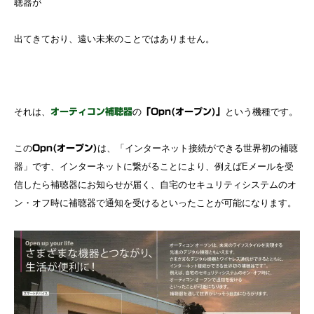
聴器が
出てきており、遠い未来のことではありません。
それは、
の
という機種です。
オーティコン補聴器
「Opn(オープン)」
この
は、「インターネット接続ができる世界初の補聴
Opn(オープン)
器」です、インターネットに繋がることにより、例えばEメールを受
信したら補聴器にお知らせが届く、自宅のセキュリティシステムのオ
ン・オフ時に補聴器で通知を受けるといったことが可能になります。