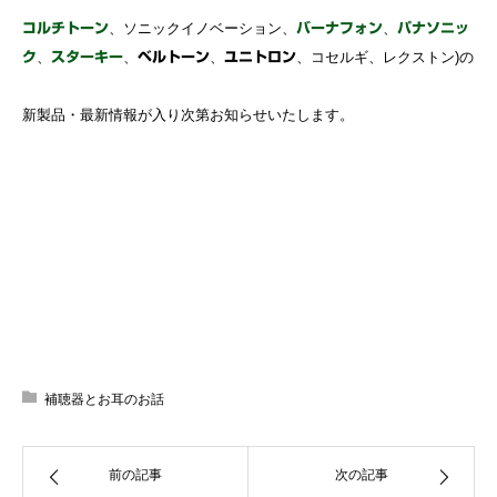
、ソニックイノベーション、
、
コルチトーン
バーナフォン
パナソニッ
、
、
、
、コセルギ、レクストン)の
ク
スターキー
ベルトーン
ユニトロン
新製品・最新情報が入り次第お知らせいたします。
補聴器とお耳のお話
前の記事
次の記事