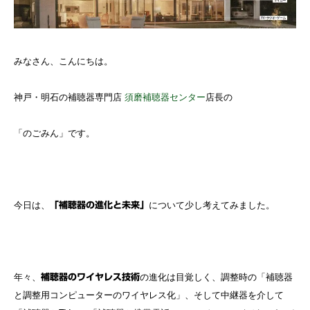
みなさん、こんにちは。
神戸・明石の補聴器専門店
須磨補聴器センター
店長の
「のごみん」です。
今日は、
について少し考えてみました。
「補聴器の進化と未来」
年々、
の進化は目覚しく、調整時の「補聴器
補聴器のワイヤレス技術
と調整用コンピューターのワイヤレス化」、そして中継器を介して