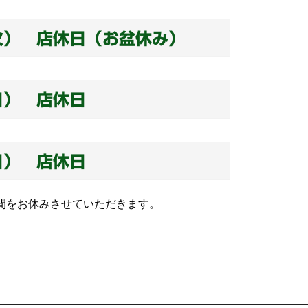
火） 店休日（お盆休み）
日） 店休日
日） 店休日
間をお休みさせていただきます。