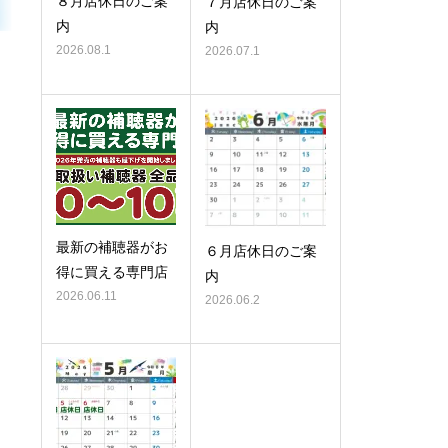
８月店休日のご案
７月店休日のご案
内
内
2026.08.1
2026.07.1
最新の補聴器がお
６月店休日のご案
得に買える専門店
内
2026.06.11
2026.06.2