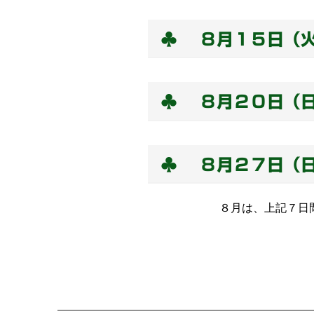
♣ ８月１５日（
♣ ８月２０日（
♣ ８月２７日（
８月は、上記７日