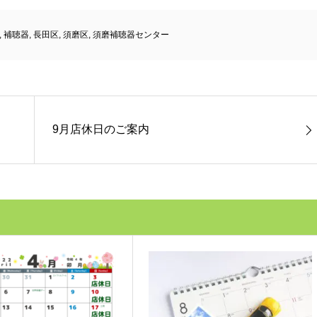
,
補聴器
,
長田区
,
須磨区
,
須磨補聴器センター
9月店休日のご案内