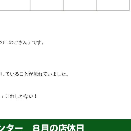
の「のごさん」です。
増していることが流れていました。
る」これしかない！
ンター ８月の店休日