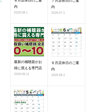
８月店休日のご案
７月店休日のご案
内
内
2026.08.1
2026.07.1
最新の補聴器がお
６月店休日のご案
得に買える専門店
内
2026.06.11
2026.06.2