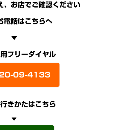
え、お店でご確認ください
お電話はこちらへ
▼
専用フリーダイヤル
20-09-4133
の行きかたはこちら
▼