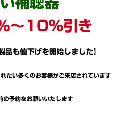
扱い補聴器
0％～10％引き
新製品も値下げを開始しました】
されたい多くのお客様がご来店されています
前の予約をお願いいたします