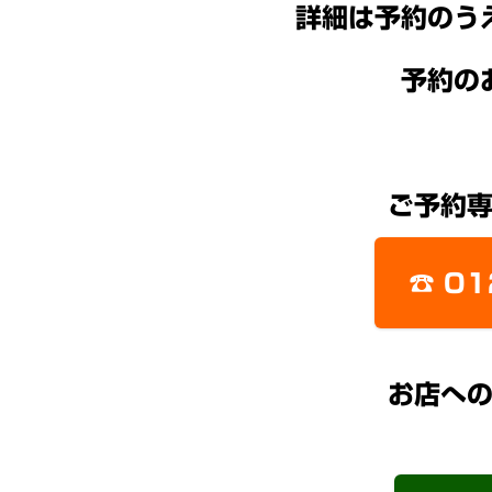
詳細は予約のう
予約の
ご予約
☎ 01
お店へ