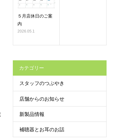
５月店休日のご案
内
2026.05.1
カテゴリー
。
スタッフのつぶやき
店舗からのお知らせ
新製品情報
重
補聴器とお耳のお話
え