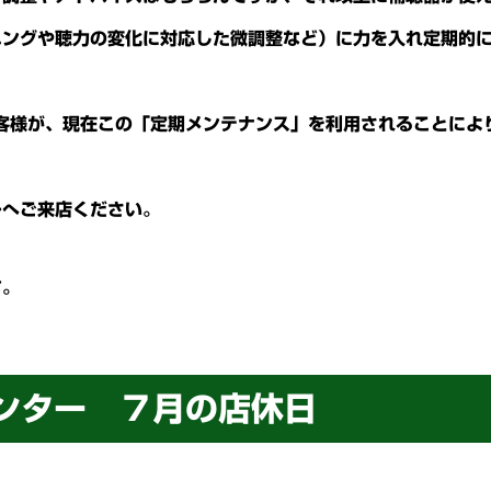
ニングや聴力の変化に対応した微調整など）に力を入れ定期的
客様が、現在この「定期メンテナンス」を利用されることによ
ーへご来店ください。
す。
ンター ７月の店休日