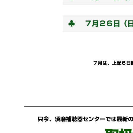
♣ ７月２６日（
７月は、上記６日
只今、須磨補聴器センターでは最新