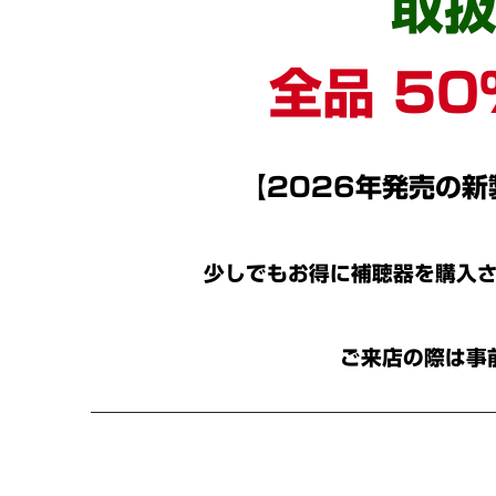
取
全品 5
【2026年発売の
少しでもお得に補聴器を購入
ご来店の際は事