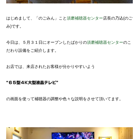
はじめまして、「のごみん」こと
須磨補聴器センター
店長の乃込(のご
み)です。
今日は、５月３１日にオープンしたばかりの
須磨補聴器センター
のこ
だわり設備をご紹介します。
お店では、来店されたお客様が分かりやすいよう
“６５型４K大型液晶テレビ”
の画面を使って補聴器の調整や色々な説明をさせて頂いてます。