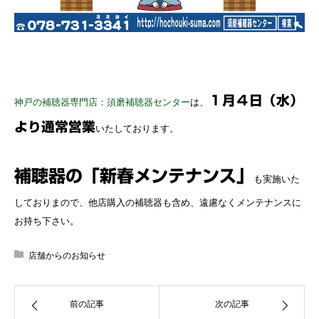
１月４日（水）
神戸の補聴器専門店：須磨補聴器センター
は、
より通常営業
いたしております。
補聴器の「新春メンテナンス」
も実施いた
しておりまので、他店購入の補聴器も含め、遠慮なくメンテナンスに
お持ち下さい。
店舗からのお知らせ
前の記事
次の記事