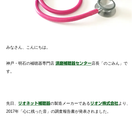
みなさん、こんにちは。
神戸・明石の補聴器専門店
店長「のごみん」で
須磨補聴器センター
す。
先日、
の製造メーカーである
より、
リオネット補聴器
リオン株式会社
2017年「心に残った音」の調査報告書が発表されました。