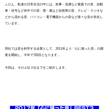
ふだん、私達の日常生活の中には、炊事・洗濯など家庭での音、自動
車・信号など街中での音、雨・風など自然界の音、テレビ・ラジオな
どから流れる音、パソコン・電子機器からの音など様々な音が存在し
ています。
同社では音を科学する企業として、2011年より「心に残った音」の調
査を開始し、今年で7回目となります。
今回は、その上位３位までをご紹介します。
2017年「心に残った音」BEST３