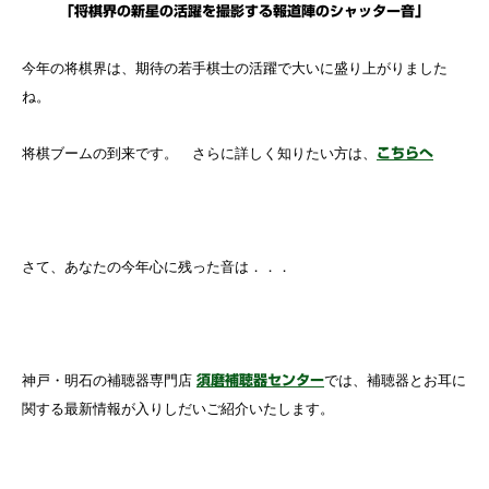
「将棋界の新星の活躍を撮影する報道陣のシャッター音」
今年の将棋界は、期待の若手棋士の活躍で大いに盛り上がりました
ね。
将棋ブームの到来です。 さらに詳しく知りたい方は、
こちらへ
さて、あなたの今年心に残った音は．．．
神戸・明石の補聴器専門店
では、補聴器とお耳に
須磨補聴器センター
関する最新情報が入りしだいご紹介いたします。