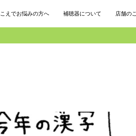
こえでお悩みの方へ
補聴器について
店舗の
」