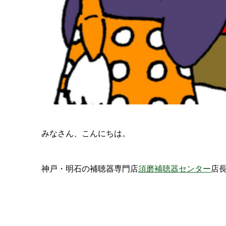
みなさん、こんにちは。
神戸・明石の補聴器専門店
須磨補聴器センター
店