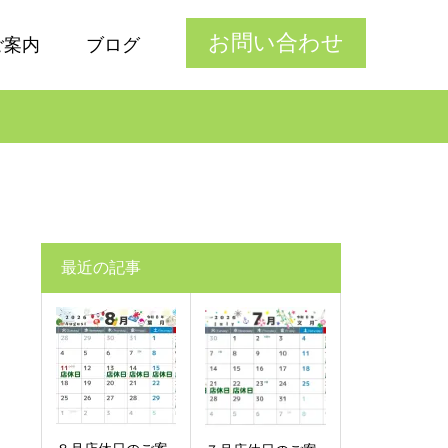
お問い合わせ
ご案内
ブログ
最近の記事