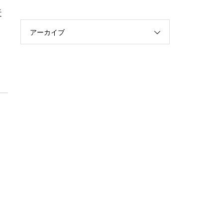
近
アーカイブ