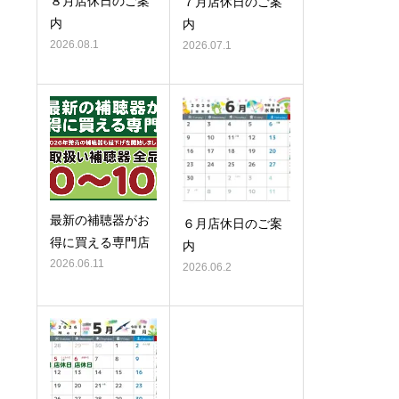
８月店休日のご案
７月店休日のご案
内
内
2026.08.1
2026.07.1
最新の補聴器がお
６月店休日のご案
得に買える専門店
内
2026.06.11
2026.06.2