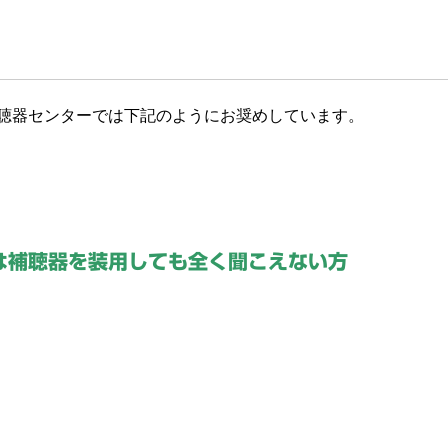
補聴器センターでは下記のようにお奨めしています。
くは補聴器を装用しても全く聞こえない方