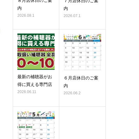
８月店休日のご案
７月店休日のご案
内
内
2026.08.1
2026.07.1
最新の補聴器がお
６月店休日のご案
得に買える専門店
内
2026.06.11
2026.06.2