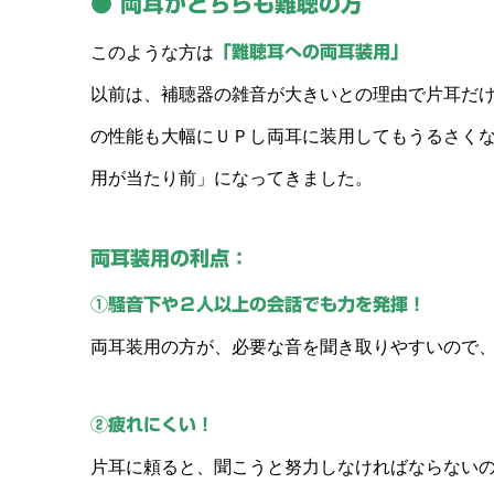
● 両耳がどちらも難聴の方
このような方は
「難聴耳への両耳装用」
以前は、補聴器の雑音が大きいとの理由で片耳だ
の性能も大幅にＵＰし両耳に装用してもうるさく
用が当たり前」になってきました。
両耳装用の利点：
①騒音下や２人以上の会話でも力を発揮！
両耳装用の方が、必要な音を聞き取りやすいので
②疲れにくい！
片耳に頼ると、聞こうと努力しなければならない