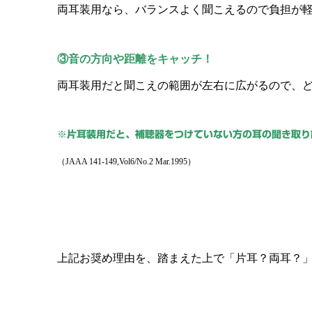
両耳装用なら、バランスよく聞こえるので負担が
③音の方向や距離をキャッチ！
両耳装用だと聞こえの範囲が左右に広がるので、
※片耳装用だと、補聴器をつけていない方の耳の聞き取り
（JAAA 141-149,Vol6/No.2 Mar.1995）
上記お奨め理由を、踏まえた上で「片耳？両耳？