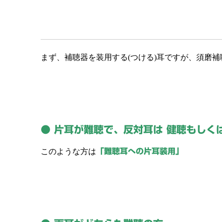
まず、補聴器を装用する(つける)耳ですが、須磨
● 片耳が難聴で、反対耳は 健聴もし
このような方は
「難聴耳への片耳装用」