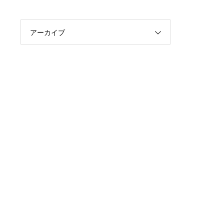
し
アーカイブ