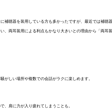
けに補聴器を装用している方も多かったですが、最近では補聴
ない、両耳装用による利点もかなり大きいとの理由から「両耳
、騒がしい場所や複数での会話がラクに楽しめます。
ので、肩に力が入り疲れてしまうことも。